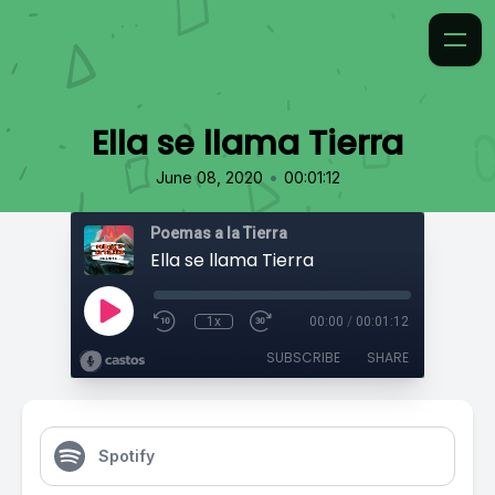
Ella se llama Tierra
•
June 08, 2020
00:01:12
Poemas a la Tierra
Ella se llama Tierra
1x
00:00
/
00:01:12
SUBSCRIBE
SHARE
Spotify