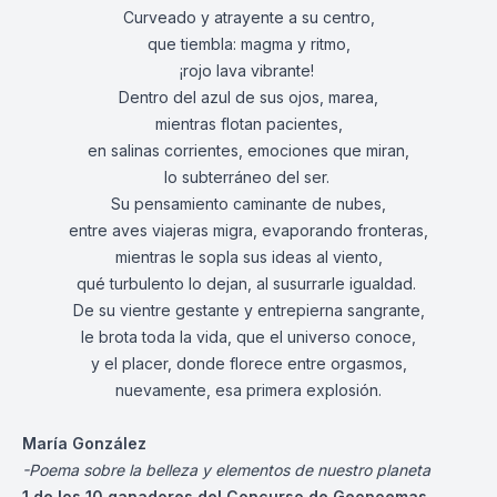
Curveado y atrayente a su centro,
que tiembla: magma y ritmo,
¡rojo lava vibrante!
Dentro del azul de sus ojos, marea,
mientras flotan pacientes,
en salinas corrientes, emociones que miran,
lo subterráneo del ser.
Su pensamiento caminante de nubes,
entre aves viajeras migra, evaporando fronteras,
mientras le sopla sus ideas al viento,
qué turbulento lo dejan, al susurrarle igualdad.
De su vientre gestante y entrepierna sangrante,
le brota toda la vida, que el universo conoce,
y el placer, donde florece entre orgasmos,
nuevamente, esa primera explosión.
María González
-Poema sobre la belleza y elementos de nuestro planeta
1 de los 10 ganadores del Concurso de Geopoemas.