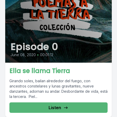
Episode 0
June 08, 2020
•
00:01:12
Ella se llama Tierra
Girando soles, bailan alrededor del fuego, con
ancestros constelares y lunas gravitantes, nueve
danzantes, adornan su andar. Desbordante de vida, está
la tercera. Piel...
Listen