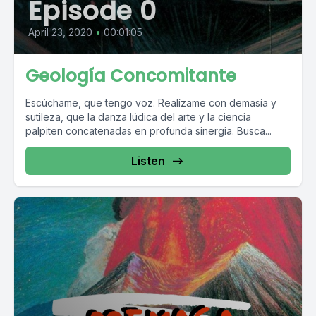
Episode 0
April 23, 2020
•
00:01:05
Geología Concomitante
Escúchame, que tengo voz. Realízame con demasía y
sutileza, que la danza lúdica del arte y la ciencia
palpiten concatenadas en profunda sinergia. Busca...
Listen