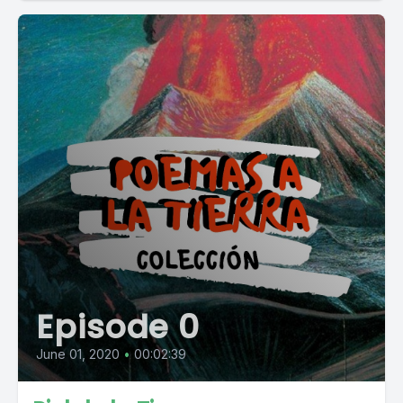
Episode 0
June 01, 2020
•
00:02:39